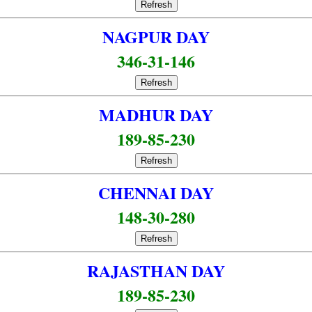
Refresh
NAGPUR DAY
346-31-146
Refresh
MADHUR DAY
189-85-230
Refresh
CHENNAI DAY
148-30-280
Refresh
RAJASTHAN DAY
189-85-230