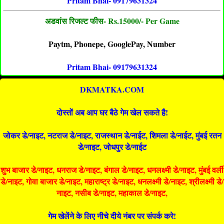
Pritam Bhai- 09179631324
अडवांस रिजल्ट फीस- Rs.15000/- Per Game
Paytm, Phonepe, GooglePay, Number
Pritam Bhai- 09179631324
DKMATKA.COM
दोस्तों अब आप घर बैठे गेम खेल सकते है!
जोकर डे/नाइट, नटराज डे/नाइट, राजस्थान डे/नाईट, शिमला डे/नाईट, मुंबई रतन
डे/नाइट, जोधपुर डे/नाईट
शुभ बाजार डे/नाइट, धनराज डे/नाइट, बंगाल डे/नाइट, धनलक्ष्मी डे/नाइट, मुंबई वर्ली
डे/नाइट, गोवा बाजार डे/नाइट, महाराष्ट्र डे/नाइट, धनलक्ष्मी डे/नाइट, श्रीलक्ष्मी डे/
नाइट, नसीब डे/नाइट, महाकाल डे/नाइट,
गेम खेलेंने के लिए नीचे दीये नंबर पर संपर्क करे!