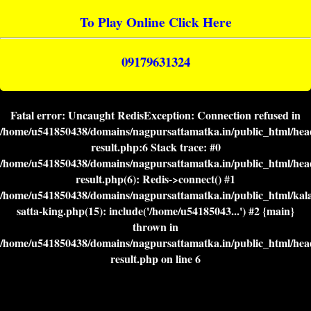
To Play Online Click Here
09179631324
Fatal error
: Uncaught RedisException: Connection refused in
/home/u541850438/domains/nagpursattamatka.in/public_html/he
result.php:6 Stack trace: #0
/home/u541850438/domains/nagpursattamatka.in/public_html/he
result.php(6): Redis->connect() #1
/home/u541850438/domains/nagpursattamatka.in/public_html/kal
satta-king.php(15): include('/home/u54185043...') #2 {main}
thrown in
/home/u541850438/domains/nagpursattamatka.in/public_html/he
result.php
on line
6